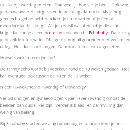
Het kindje wordt gemeten. Dan weet je hoe ver je bent. Ook weet
je dan wanneer de uitgerekende bevallingsdatum is. Als je nog
geen echo gehad hebt dan kom je nu te weten of je één of
meerdere kindjes krijgt. Als je niet wil wachten tot je die echo
krijgt dan kan je al een
pretecho
inplannen bij
Echobaby
. Daar krijg
je dezelfde informatie. Of eigenlijk nog uitgebreider met veel meer
uitleg. Het duurt ook langer. Daardoor kan je extra genieten.
Hoeveel weken termijnecho?
De termijnecho wordt bij voorkeur rond de 10 weken gedaan. Het
kan eventueel ook tussen de 10 en de 13 weken.
Is een 10-wekenecho inwendig of uitwendig?
Verloskundigen en gynaecologen kijken liever inwendig omdat de
beelden dan duidelijker zijn. Verder is blaas- en darmvulling dan
weinig van belang.
Bij Echobaby starten we altijd uitwendig en daarom kom je best