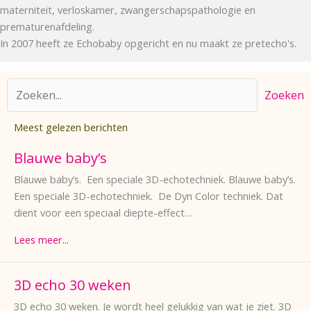
materniteit, verloskamer, zwangerschapspathologie en
prematurenafdeling.
In 2007 heeft ze Echobaby opgericht en nu maakt ze pretecho's.
Zoeken
Meest gelezen berichten
Blauwe baby’s
Blauwe baby’s. Een speciale 3D-echotechniek. Blauwe baby’s.
Een speciale 3D-echotechniek. De Dyn Color techniek. Dat
dient voor een speciaal diepte-effect…
Lees meer...
3D echo 30 weken
3D echo 30 weken. Je wordt heel gelukkig van wat je ziet. 3D