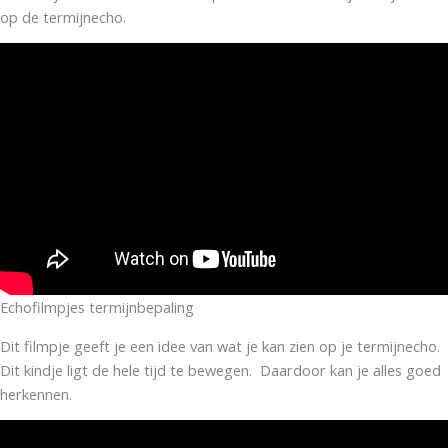
op de termijnecho.
Echofilmpjes termijnbepaling
Dit filmpje geeft je een idee van wat je kan zien op je termijnecho.
Dit kindje ligt de hele tijd te bewegen. Daardoor kan je alles goed
herkennen.