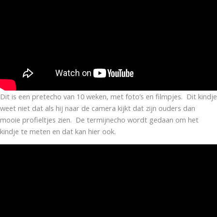
Dit is een pretecho van 10 weken, met foto’s en filmpjes. Dit kindje
weet niet dat als hij naar de camera kijkt dat zijn ouders dan
mooie profieltjes zien. De termijnecho wordt gedaan om het
kindje te meten en dat kan hier ook.