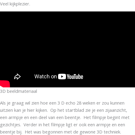
Veel kijkplezier.
3D beeldmateriaal
Als je graag wil zien hoe een 3 D echo 28 weken er zou kunnen
uitzien kan je hier kijken. Op het startblad zie je een zijaanzicht,
een armpje en een deel van een beentje. Het filmpje begint met
gezichtjes. Verder in het filmpje ligt er ook een armpje en een
beentje bij. Het was begonnen met de gewone 3D techniek.