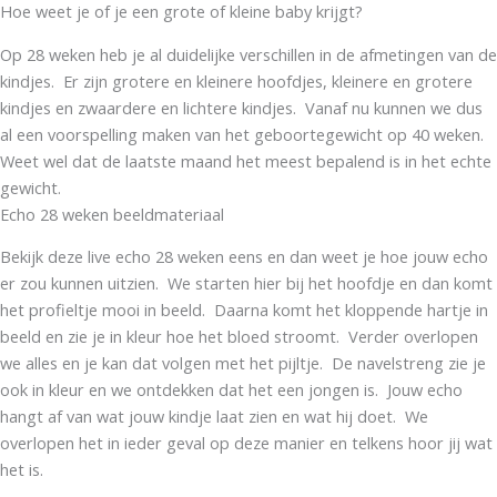
Hoe weet je of je een grote of kleine baby krijgt?
Op 28 weken heb je al duidelijke verschillen in de afmetingen van de
kindjes. Er zijn grotere en kleinere hoofdjes, kleinere en grotere
kindjes en zwaardere en lichtere kindjes. Vanaf nu kunnen we dus
al een voorspelling maken van het geboortegewicht op 40 weken.
Weet wel dat de laatste maand het meest bepalend is in het echte
gewicht.
Echo 28 weken beeldmateriaal
Bekijk deze live echo 28 weken eens en dan weet je hoe jouw echo
er zou kunnen uitzien. We starten hier bij het hoofdje en dan komt
het profieltje mooi in beeld. Daarna komt het kloppende hartje in
beeld en zie je in kleur hoe het bloed stroomt. Verder overlopen
we alles en je kan dat volgen met het pijltje. De navelstreng zie je
ook in kleur en we ontdekken dat het een jongen is. Jouw echo
hangt af van wat jouw kindje laat zien en wat hij doet. We
overlopen het in ieder geval op deze manier en telkens hoor jij wat
het is.