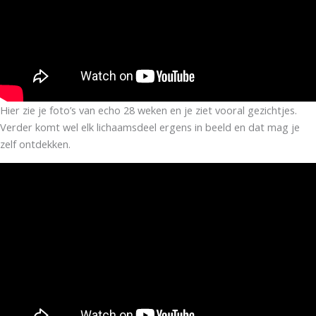
Hier zie je foto’s van echo 28 weken en je ziet vooral gezichtjes.
Verder komt wel elk lichaamsdeel ergens in beeld en dat mag je
zelf ontdekken.