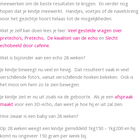
meewerken om de beste resultaten te krijgen. En verder nog
hopen dat je kindje meewerkt. Handjes, voetjes of de navelstreng
voor het gezichtje hoort helaas tot de mogelijkheden.
Wat je zelf kan doen lees je hier:
Veel gestelde vragen over
pretecho’s,
Pretecho,
De kwaliteit van de echo
en
Slecht
echobeeld door cafeïne
.
Wat is bijzonder aan een echo 28 weken?
Je kindje beweegt nu veel en hevig. Dat resulteert vaak in veel
verschillende foto’s, vanuit verschillende hoeken bekeken. Ook is
het mooi om hem zo te zien bewegen.
Je kindje ziet er nu uit zoals na de geboorte. Als je een
afspraak
maakt
voor een 3D-echo, dan weet je hoe hij er uit zal zien.
Hoe zwaar is een baby van 28 weken?
Op 28 weken weegt een kindje gemiddeld 1kg150 – 1kg200 en hij
komt nu ongeveer 150 gram per week bij.