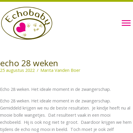
Ga
naar
de
inhoud
echo 28 weken
25 augustus 2022
/
Marita Vanden Boer
Echo 28 weken. Het ideale moment in de zwangerschap.
Echo 28 weken. Het ideale moment in de zwangerschap.
Gemiddeld krijgen we nu de beste resultaten. Je kindje heeft nu al
mooie bolle wangetjes. Dat resulteert vaak in een mooi
echobeeld. Hij is ook nog niet te groot. Daardoor krijgen we hem
tijdens de echo nog mooi in beeld. Toch moet je ook zelf