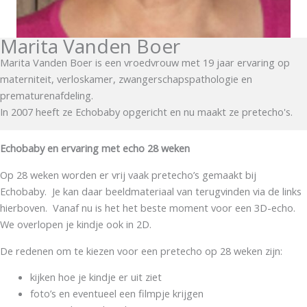
Marita Vanden Boer
Marita Vanden Boer is een vroedvrouw met 19 jaar ervaring op
materniteit, verloskamer, zwangerschapspathologie en
prematurenafdeling.
In 2007 heeft ze Echobaby opgericht en nu maakt ze pretecho's.
Echobaby en ervaring met echo 28 weken
Op 28 weken worden er vrij vaak pretecho’s gemaakt bij
Echobaby. Je kan daar beeldmateriaal van terugvinden via de links
hierboven. Vanaf nu is het het beste moment voor een 3D-echo.
We overlopen je kindje ook in 2D.
De redenen om te kiezen voor een pretecho op 28 weken zijn:
kijken hoe je kindje er uit ziet
foto’s en eventueel een filmpje krijgen