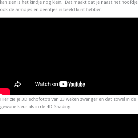
kan zien is het kindje nog klein. Dat maakt dat je naast het hoofdje
ook de armpjes en beentjes in beeld kunt hebben.
Hier zie je 3D echofoto’s van 23 weken zwanger en dat zowel in de
gewone kleur als in de 4D-Shading.