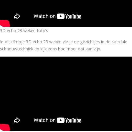
3D echo 23 weken foto’s
In dit filmpje 3D echo 23 weken zie je de gezichtjes in de speciale
schaduwtechniek en kijk eens hoe mooi dat kan zijn.