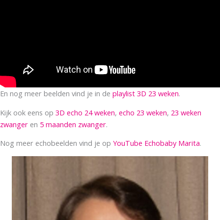
En nog meer beelden vind je in de
playlist 3D 23 weken
.
Kijk ook eens op
3D echo 24 weken
,
echo 23 weken
,
23 weken
zwanger
en
5 maanden zwanger
.
Nog meer echobeelden vind je op
YouTube Echobaby Marita
.