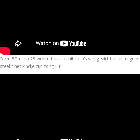
Deze 3D echo 23 weken bestaat uit foto’s van gezichtjes en ergens
steekt het kindje zijn tong uit.