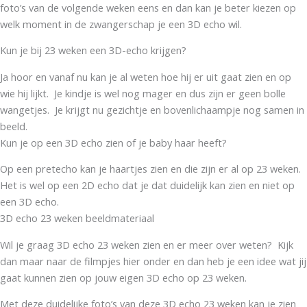
foto’s van de volgende weken eens en dan kan je beter kiezen op
welk moment in de zwangerschap je een 3D echo wil.
Kun je bij 23 weken een 3D-echo krijgen?
Ja hoor en vanaf nu kan je al weten hoe hij er uit gaat zien en op
wie hij lijkt. Je kindje is wel nog mager en dus zijn er geen bolle
wangetjes. Je krijgt nu gezichtje en bovenlichaampje nog samen in
beeld.
Kun je op een 3D echo zien of je baby haar heeft?
Op een pretecho kan je haartjes zien en die zijn er al op 23 weken.
Het is wel op een 2D echo dat je dat duidelijk kan zien en niet op
een 3D echo.
3D echo 23 weken beeldmateriaal
Wil je graag 3D echo 23 weken zien en er meer over weten? Kijk
dan maar naar de filmpjes hier onder en dan heb je een idee wat jij
gaat kunnen zien op jouw eigen 3D echo op 23 weken.
Met deze duidelijke foto’s van deze 3D echo 23 weken kan je zien