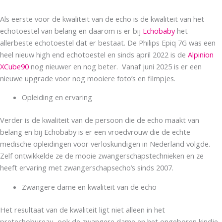
Als eerste voor de kwaliteit van de echo is de kwaliteit van het
echotoestel van belang en daarom is er bij
Echobaby
het
allerbeste echotoestel dat er bestaat. De Philips Epiq 7G was een
heel nieuw high end echotoestel en sinds april 2022 is de
Alpinion
XCube90
nog nieuwer en nog beter. Vanaf juni 2025 is er een
nieuwe upgrade voor nog mooiere foto’s en filmpjes.
Opleiding en ervaring
Verder is de kwaliteit van de persoon die de echo maakt van
belang en bij Echobaby is er een vroedvrouw die de echte
medische opleidingen voor verloskundigen in Nederland volgde.
Zelf ontwikkelde ze de mooie zwangerschapstechnieken en ze
heeft ervaring met zwangerschapsecho’s sinds 2007.
Zwangere dame en kwaliteit van de echo
Het resultaat van de kwaliteit ligt niet alleen in het
pretechobureau, ook de zwangere dame en het ongeboren kindje