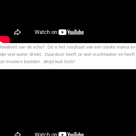
Kwaliteit van de echo? Dit is het resultaat van een slanke mama en
die veel water drinkt. Daardoor heeft ze veel vruchtwater en heeft
ze mooiere beelden. Altijd leuk toch?