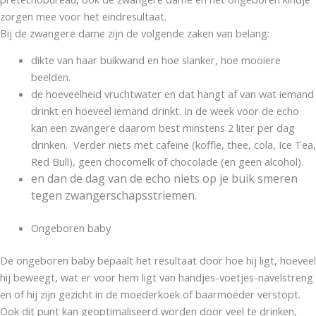
zorgen mee voor het eindresultaat.
Bij de zwangere dame zijn de volgende zaken van belang:
dikte van haar buikwand en hoe slanker, hoe mooiere
beelden.
de hoeveelheid vruchtwater en dat hangt af van wat iemand
drinkt en hoeveel iemand drinkt. In de week voor de echo
kan een zwangere daarom best minstens 2 liter per dag
drinken. Verder niets met cafeïne (koffie, thee, cola, Ice Tea,
Red Bull), geen chocomelk of chocolade (en geen alcohol).
en dan de dag van de echo niets op je buik smeren
tegen zwangerschapsstriemen.
Ongeboren baby
De ongeboren baby bepaalt het resultaat door hoe hij ligt, hoeveel
hij beweegt, wat er voor hem ligt van handjes-voetjes-navelstreng
en of hij zijn gezicht in de moederkoek of baarmoeder verstopt.
Ook dit punt kan geoptimaliseerd worden door veel te drinken,