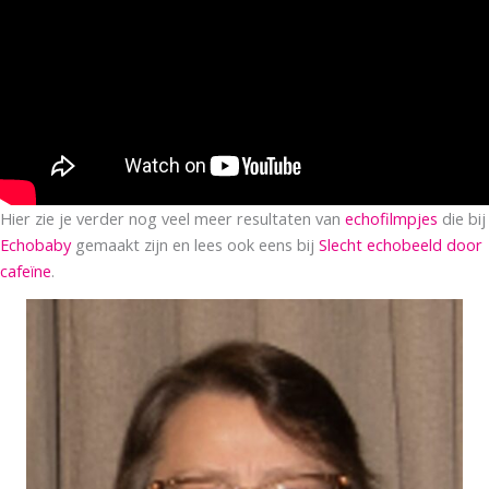
Hier zie je verder nog veel meer resultaten van
echofilmpjes
die bij
Echobaby
gemaakt zijn en lees ook eens bij
Slecht echobeeld door
cafeïne
.