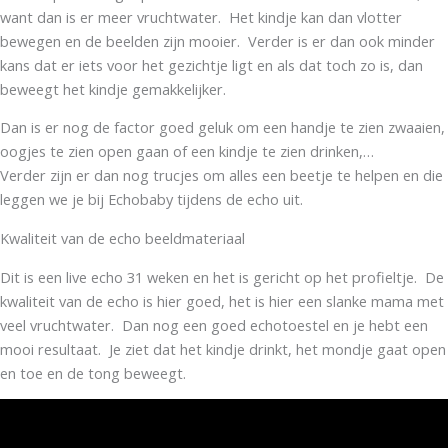
want dan is er meer vruchtwater. Het kindje kan dan vlotter
bewegen en de beelden zijn mooier. Verder is er dan ook minder
kans dat er iets voor het gezichtje ligt en als dat toch zo is, dan
beweegt het kindje gemakkelijker.
Dan is er nog de factor goed geluk om een handje te zien zwaaien,
oogjes te zien open gaan of een kindje te zien drinken,…
Verder zijn er dan nog trucjes om alles een beetje te helpen en die
leggen we je bij Echobaby tijdens de echo uit.
Kwaliteit van de echo beeldmateriaal
Dit is een live echo 31 weken en het is gericht op het profieltje. De
kwaliteit van de echo is hier goed, het is hier een slanke mama met
veel vruchtwater. Dan nog een goed echotoestel en je hebt een
mooi resultaat. Je ziet dat het kindje drinkt, het mondje gaat open
en toe en de tong beweegt.