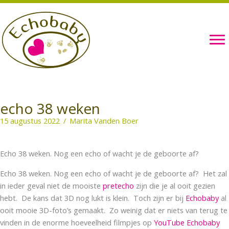
Ga
naar
de
inhoud
echo 38 weken
15 augustus 2022
/
Marita Vanden Boer
Echo 38 weken. Nog een echo of wacht je de geboorte af?
Echo 38 weken. Nog een echo of wacht je de geboorte af? Het zal
in ieder geval niet de mooiste
pretecho
zijn die je al ooit gezien
hebt. De kans dat 3D nog lukt is klein. Toch zijn er bij
Echobaby
al
ooit mooie 3D-foto’s gemaakt. Zo weinig dat er niets van terug te
vinden in de enorme hoeveelheid filmpjes op
YouTube Echobaby