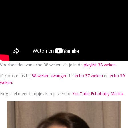
Voorbeelden van echo 38 weken zie je in de
playlist 38 weken
.
Kijk ook eens bij
38 weken zwanger
, bij
echo 37 weken
en
echo 39
weken
.
Nog veel meer filmpjes kan je zien op
YouTube Echobaby Marita
.