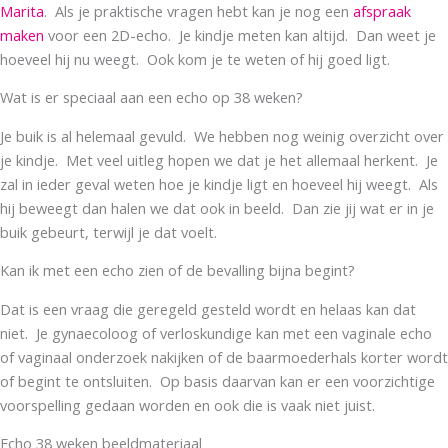
Marita
. Als je praktische vragen hebt kan je nog een
afspraak
maken
voor een 2D-echo. Je kindje meten kan altijd. Dan weet je
hoeveel hij nu weegt. Ook kom je te weten of hij goed ligt.
Wat is er speciaal aan een echo op 38 weken?
Je buik is al helemaal gevuld. We hebben nog weinig overzicht over
je kindje. Met veel uitleg hopen we dat je het allemaal herkent. Je
zal in ieder geval weten hoe je kindje ligt en hoeveel hij weegt. Als
hij beweegt dan halen we dat ook in beeld. Dan zie jij wat er in je
buik gebeurt, terwijl je dat voelt.
Kan ik met een echo zien of de bevalling bijna begint?
Dat is een vraag die geregeld gesteld wordt en helaas kan dat
niet. Je gynaecoloog of verloskundige kan met een vaginale echo
of vaginaal onderzoek nakijken of de baarmoederhals korter wordt
of begint te ontsluiten. Op basis daarvan kan er een voorzichtige
voorspelling gedaan worden en ook die is vaak niet juist.
Echo 38 weken beeldmateriaal