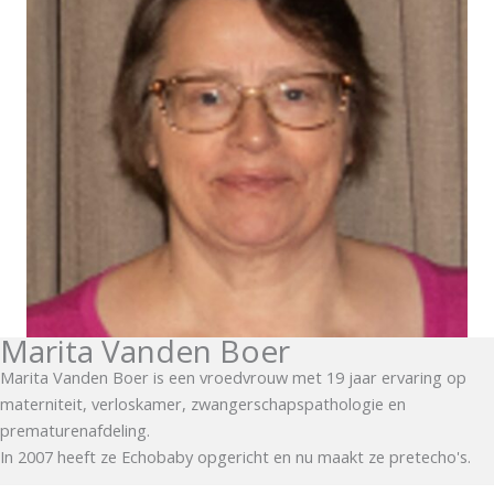
Marita Vanden Boer
Marita Vanden Boer is een vroedvrouw met 19 jaar ervaring op
materniteit, verloskamer, zwangerschapspathologie en
prematurenafdeling.
In 2007 heeft ze Echobaby opgericht en nu maakt ze pretecho's.