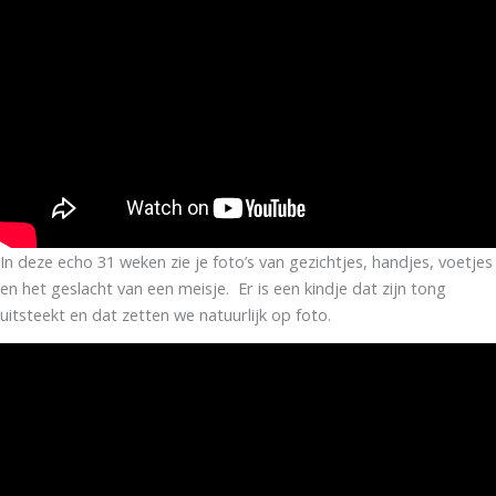
In deze echo 31 weken zie je foto’s van gezichtjes, handjes, voetjes
en het geslacht van een meisje. Er is een kindje dat zijn tong
uitsteekt en dat zetten we natuurlijk op foto.