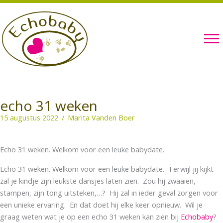
Ga
naar
de
inhoud
echo 31 weken
15 augustus 2022
/
Marita Vanden Boer
Echo 31 weken. Welkom voor een leuke babydate.
Echo 31 weken. Welkom voor een leuke babydate. Terwijl jij kijkt
zal je kindje zijn leukste dansjes laten zien. Zou hij zwaaien,
stampen, zijn tong uitsteken,…? Hij zal in ieder geval zorgen voor
een unieke ervaring. En dat doet hij elke keer opnieuw. Wil je
graag weten wat je op een echo 31 weken kan zien bij
Echobaby
?