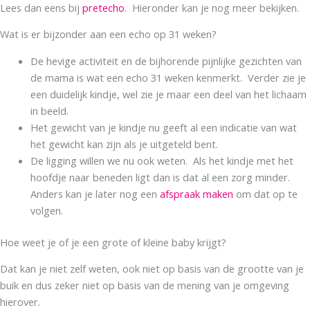
Lees dan eens bij
pretecho
. Hieronder kan je nog meer bekijken.
Wat is er bijzonder aan een echo op 31 weken?
De hevige activiteit en de bijhorende pijnlijke gezichten van
de mama is wat een echo 31 weken kenmerkt. Verder zie je
een duidelijk kindje, wel zie je maar een deel van het lichaam
in beeld.
Het gewicht van je kindje nu geeft al een indicatie van wat
het gewicht kan zijn als je uitgeteld bent.
De ligging willen we nu ook weten. Als het kindje met het
hoofdje naar beneden ligt dan is dat al een zorg minder.
Anders kan je later nog een
afspraak maken
om dat op te
volgen.
Hoe weet je of je een grote of kleine baby krijgt?
Dat kan je niet zelf weten, ook niet op basis van de grootte van je
buik en dus zeker niet op basis van de mening van je omgeving
hierover.