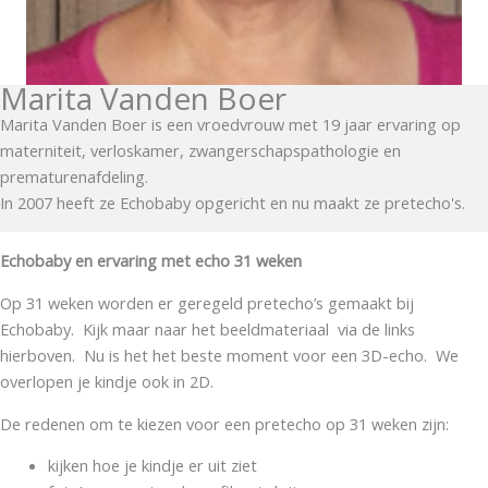
Marita Vanden Boer
Marita Vanden Boer is een vroedvrouw met 19 jaar ervaring op
materniteit, verloskamer, zwangerschapspathologie en
prematurenafdeling.
In 2007 heeft ze Echobaby opgericht en nu maakt ze pretecho's.
Echobaby en ervaring met echo 31 weken
Op 31 weken worden er geregeld pretecho’s gemaakt bij
Echobaby. Kijk maar naar het beeldmateriaal via de links
hierboven. Nu is het het beste moment voor een 3D-echo. We
overlopen je kindje ook in 2D.
De redenen om te kiezen voor een pretecho op 31 weken zijn:
kijken hoe je kindje er uit ziet