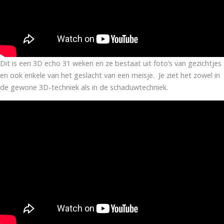
Dit is een 3D echo 31 weken en ze bestaat uit foto’s van gezichtjes
en ook enkele van het geslacht van een meisje. Je ziet het zowel in
de gewone 3D-techniek als in de schaduwtechniek.