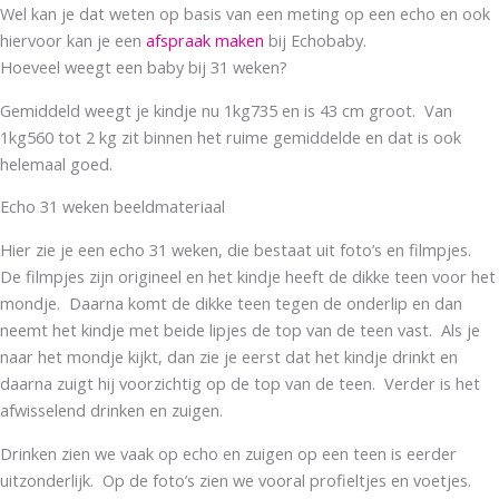
Wel kan je dat weten op basis van een meting op een echo en ook
hiervoor kan je een
afspraak maken
bij Echobaby.
Hoeveel weegt een baby bij 31 weken?
Gemiddeld weegt je kindje nu 1kg735 en is 43 cm groot. Van
1kg560 tot 2 kg zit binnen het ruime gemiddelde en dat is ook
helemaal goed.
Echo 31 weken beeldmateriaal
Hier zie je een echo 31 weken, die bestaat uit foto’s en filmpjes.
De filmpjes zijn origineel en het kindje heeft de dikke teen voor het
mondje. Daarna komt de dikke teen tegen de onderlip en dan
neemt het kindje met beide lipjes de top van de teen vast. Als je
naar het mondje kijkt, dan zie je eerst dat het kindje drinkt en
daarna zuigt hij voorzichtig op de top van de teen. Verder is het
afwisselend drinken en zuigen.
Drinken zien we vaak op echo en zuigen op een teen is eerder
uitzonderlijk. Op de foto’s zien we vooral profieltjes en voetjes.