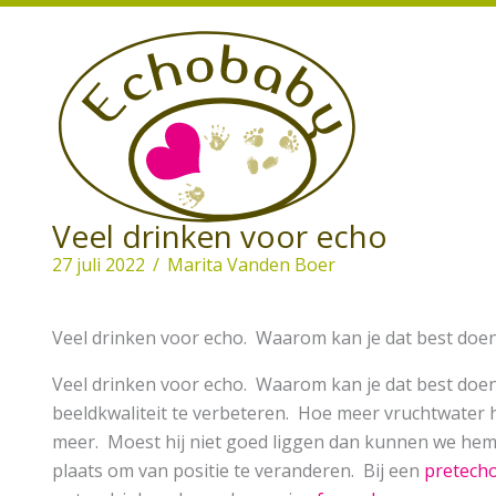
Ga
naar
de
inhoud
Veel drinken voor echo
27 juli 2022
/
Marita Vanden Boer
Veel drinken voor echo. Waarom kan je dat best doe
Veel drinken voor echo. Waarom kan je dat best doen
beeldkwaliteit te verbeteren. Hoe meer vruchtwater h
meer. Moest hij niet goed liggen dan kunnen we hem 
plaats om van positie te veranderen. Bij een
pretech