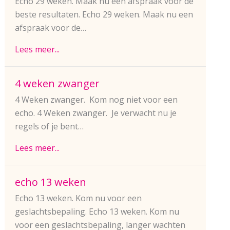
Echo 29 weken. Maak nu een afspraak voor de
beste resultaten. Echo 29 weken. Maak nu een
afspraak voor de…
Lees meer...
4 weken zwanger
4 Weken zwanger. Kom nog niet voor een
echo. 4 Weken zwanger. Je verwacht nu je
regels of je bent…
Lees meer...
echo 13 weken
Echo 13 weken. Kom nu voor een
geslachtsbepaling. Echo 13 weken. Kom nu
voor een geslachtsbepaling, langer wachten