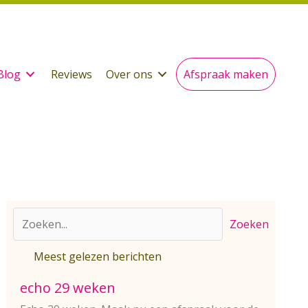
Blog
Reviews
Over ons
Afspraak maken
Zoeken
Meest gelezen berichten
echo 29 weken