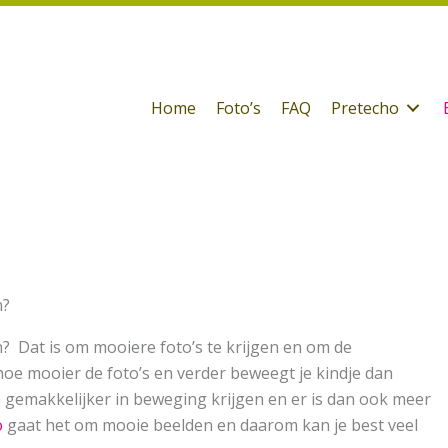
Home
Foto’s
FAQ
Pretecho
n?
? Dat is om mooiere foto’s te krijgen en om de
oe mooier de foto’s en verder beweegt je kindje dan
gemakkelijker in beweging krijgen en er is dan ook meer
o
gaat het om mooie beelden en daarom kan je best veel