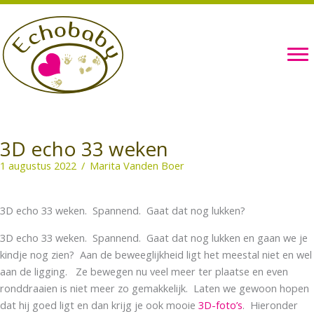
Ga
naar
de
inhoud
3D echo 33 weken
1 augustus 2022
/
Marita Vanden Boer
3D echo 33 weken. Spannend. Gaat dat nog lukken?
3D echo 33 weken. Spannend. Gaat dat nog lukken en gaan we je
kindje nog zien? Aan de beweeglijkheid ligt het meestal niet en wel
aan de ligging. Ze bewegen nu veel meer ter plaatse en even
ronddraaien is niet meer zo gemakkelijk. Laten we gewoon hopen
dat hij goed ligt en dan krijg je ook mooie
3D-foto’s
. Hieronder