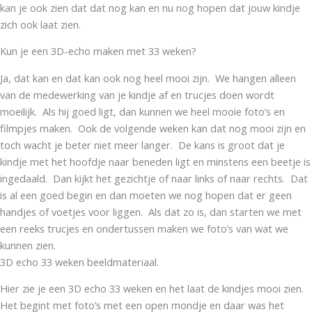
kan je ook zien dat dat nog kan en nu nog hopen dat jouw kindje
zich ook laat zien.
Kun je een 3D-echo maken met 33 weken?
Ja, dat kan en dat kan ook nog heel mooi zijn. We hangen alleen
van de medewerking van je kindje af en trucjes doen wordt
moeilijk. Als hij goed ligt, dan kunnen we heel mooie foto’s en
filmpjes maken. Ook de volgende weken kan dat nog mooi zijn en
toch wacht je beter niet meer langer. De kans is groot dat je
kindje met het hoofdje naar beneden ligt en minstens een beetje is
ingedaald. Dan kijkt het gezichtje of naar links of naar rechts. Dat
is al een goed begin en dan moeten we nog hopen dat er geen
handjes of voetjes voor liggen. Als dat zo is, dan starten we met
een reeks trucjes en ondertussen maken we foto’s van wat we
kunnen zien.
3D echo 33 weken beeldmateriaal.
Hier zie je een 3D echo 33 weken en het laat de kindjes mooi zien.
Het begint met foto’s met een open mondje en daar was het