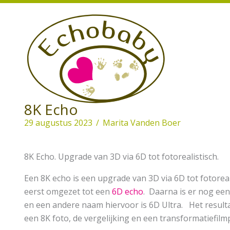
Ga
naar
de
inhoud
8K Echo
29 augustus 2023
/
Marita Vanden Boer
8K Echo. Upgrade van 3D via 6D tot fotorealistisch.
Een 8K echo is een upgrade van 3D via 6D tot fotorea
eerst omgezet tot een
6D echo
. Daarna is er nog een
en een andere naam hiervoor is 6D Ultra. Het resultaa
een 8K foto, de vergelijking en een transformatiefilmp