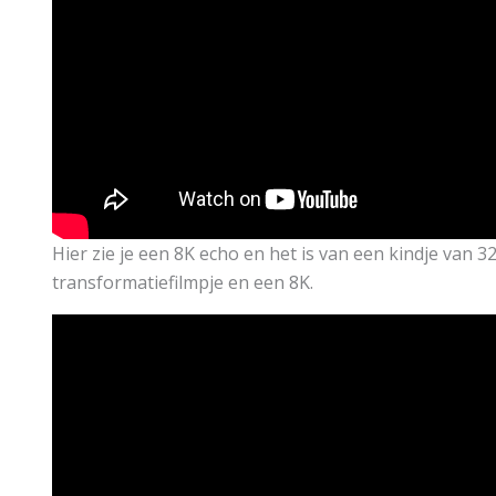
Hier zie je een 8K echo en het is van een kindje van 3
transformatiefilmpje en een 8K.