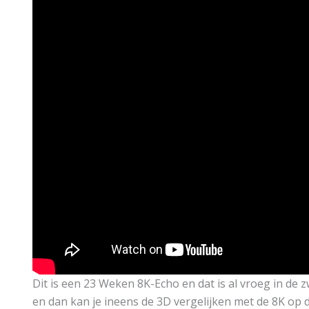
Dit is een 23 Weken 8K-Echo en dat is al vroeg in de 
en dan kan je ineens de 3D vergelijken met de 8K op 