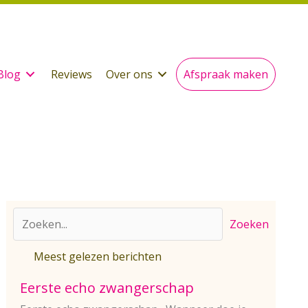
Blog
Reviews
Over ons
Afspraak maken
Zoeken
Meest gelezen berichten
Eerste echo zwangerschap