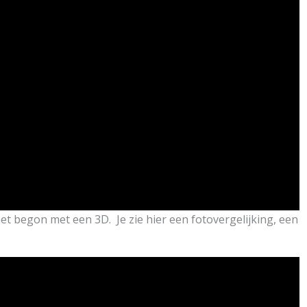
t begon met een 3D. Je zie hier een fotovergelijking, een