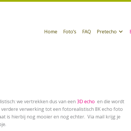
Home
Foto’s
FAQ
Pretecho
listisch: we vertrekken dus van een
3D echo
en die wordt
 verdere verwerking tot een fotorealistisch 8K echo foto
t is hierbij nog mooier en nog echter. Via mail krijg je
je.