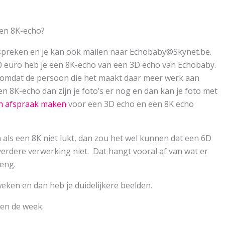
een 8K-echo?
spreken en je kan ook mailen naar Echobaby@Skynet.be.
0 euro heb je een 8K-echo van een 3D echo van Echobaby.
mt omdat de persoon die het maakt daar meer werk aan
en 8K-echo dan zijn je foto’s er nog en dan kan je foto met
en afspraak maken
voor een 3D echo en een 8K echo
en als een 8K niet lukt, dan zou het wel kunnen dat een 6D
verdere verwerking niet. Dat hangt vooral af van wat er
reng.
weken en dan heb je duidelijkere beelden.
nen de week.