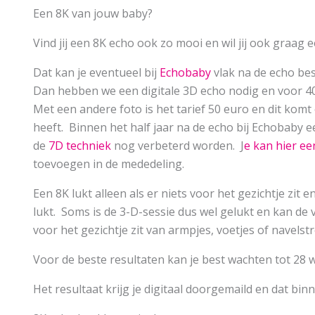
Een 8K van jouw baby?
Vind jij een 8K echo ook zo mooi en wil jij ook graag 
Dat kan je eventueel bij
Echobaby
vlak na de echo be
Dan hebben we een digitale 3D echo nodig en voor 4
Met een andere foto is het tarief 50 euro en dit ko
heeft. Binnen het half jaar na de echo bij Echobaby e
de
7D techniek
nog verbeterd worden. J
e kan hier e
toevoegen in de mededeling.
Een 8K lukt alleen als er niets voor het gezichtje zit 
lukt. Soms is de 3-D-sessie dus wel gelukt en kan de 
voor het gezichtje zit van armpjes, voetjes of navelst
Voor de beste resultaten kan je best wachten tot 28 
Het resultaat krijg je digitaal doorgemaild en dat bin