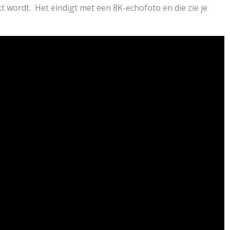
 wordt. Het eindigt met een 8K-echofoto en die zie je