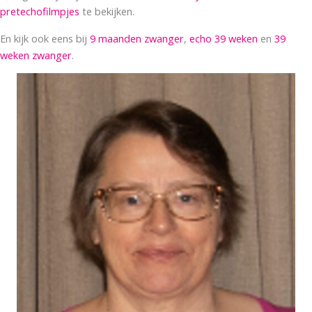
pretechofilmpjes
te bekijken.
En kijk ook eens bij
9 maanden zwanger
,
echo 39 weken
en
39
weken zwanger
.