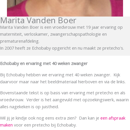
Marita Vanden Boer
Marita Vanden Boer is een vroedvrouw met 19 jaar ervaring op
materniteit, verloskamer, zwangerschapspathologie en
prematurenafdeling.
In 2007 heeft ze Echobaby opgericht en nu maakt ze pretecho's.
Echobaby en ervaring met 40 weken zwanger
Bij Echobaby hebben we ervaring met 40 weken zwanger. Kijk
daarvoor maar naar het beeldmateriaal hierboven en via de links.
Bovenstaande tekst is op basis van ervaring met pretecho en als
vroedvrouw. Verder is het aangevuld met opzoekingswerk, waarin
alles nagekeken is op juistheid.
Wil jij je kindje ook nog eens extra zien? Dan kan je
een afspraak
maken
voor een pretecho bij Echobaby.