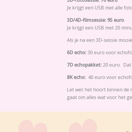
Je krijgt een USB met alle fo
3D/4D-filmsessie: 95 euro
Je krijgt een USB met 20 minu
Als je na een 3D-sessie mooi
6D echo:
30 euro voor echofo
7D echopakket:
20 euro. Dat
8K echo:
40 euro voor echofo
Let wel: het hoort binnen de 
gaat om alles wat voor het ge