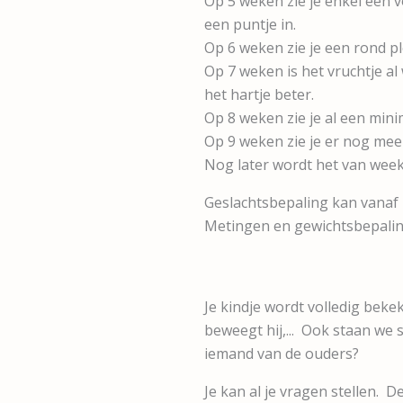
Op 5 weken zie je enkel een 
een puntje in.
Op 6 weken zie je een rond pl
Op 7 weken is het vruchtje al 
het hartje beter.
Op 8 weken zie je al een min
Op 9 weken zie je er nog mee
Nog later wordt het van week
Geslachtsbepaling kan vanaf
Metingen en gewichtsbepali
Je kindje wordt volledig bekeke
beweegt hij,... Ook staan we st
iemand van de ouders?
Je kan al je vragen stellen. 