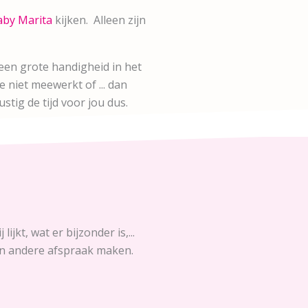
by Marita
kijken. Alleen zijn
t een grote handigheid in het
e niet meewerkt of ... dan
ig de tijd voor jou dus.
jkt, wat er bijzonder is,...
 een andere afspraak maken.