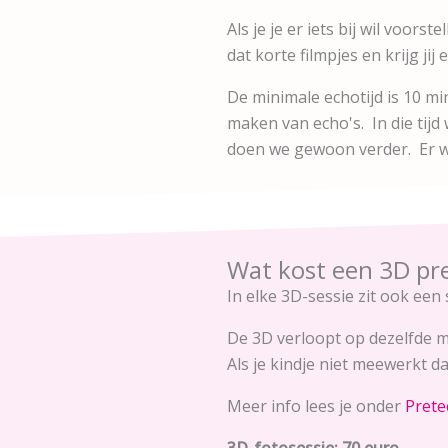
Als je je er iets bij wil voor
dat korte filmpjes en krijg jij
De minimale echotijd is 10 min
maken van echo's. In die tijd 
doen we gewoon verder. Er wo
Wat kost een 3D pr
In elke 3D-sessie zit ook een
De 3D verloopt op dezelfde man
Als je kindje niet meewerkt d
Meer info lees je onder
Prete
3D-fotosessie: 70 euro