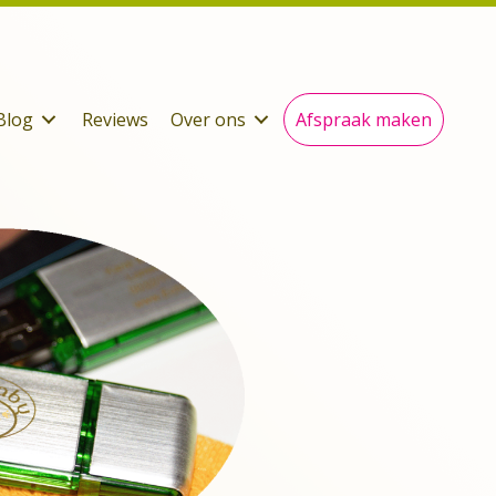
Blog
Reviews
Over ons
Afspraak maken