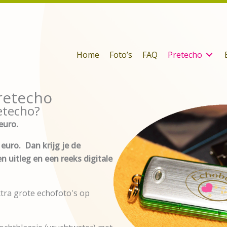
Home
Foto’s
FAQ
Pretecho
retecho
etecho?
euro.
euro. Dan krijg je de
n uitleg en een reeks digitale
extra grote echofoto's op