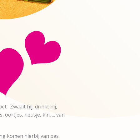
et. Zwaait hij, drinkt hij,
 oortjes, neusje, kin, ... van
ing komen hierbij van pas.