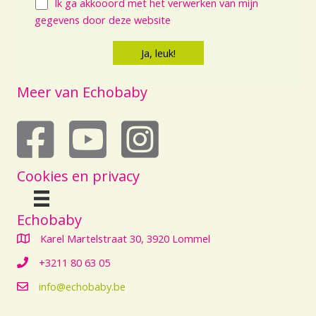
Ik ga akkooord met het verwerken van mijn
gegevens door deze website
Meer van Echobaby
echobaby op youtube
Cookies en privacy
Echobaby
Karel Martelstraat 30, 3920 Lommel
+3211 80 63 05
info@echobaby.be