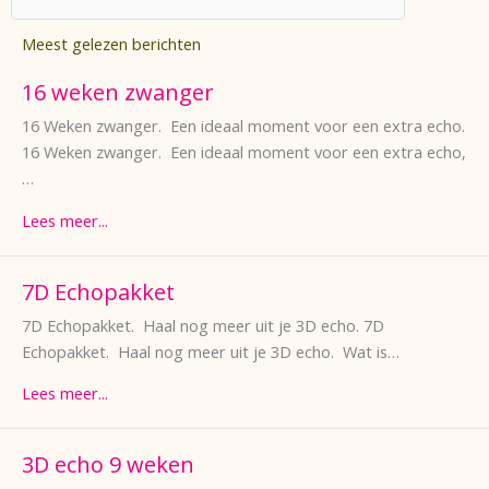
Meest gelezen berichten
16 weken zwanger
16 Weken zwanger. Een ideaal moment voor een extra echo.
16 Weken zwanger. Een ideaal moment voor een extra echo,
…
Lees meer...
7D Echopakket
7D Echopakket. Haal nog meer uit je 3D echo. 7D
Echopakket. Haal nog meer uit je 3D echo. Wat is…
Lees meer...
3D echo 9 weken