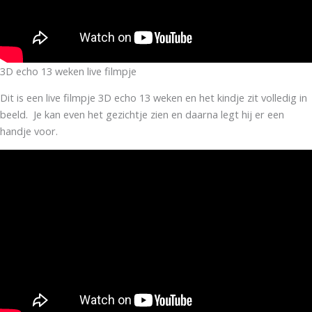
3D echo 13 weken live filmpje
Dit is een live filmpje 3D echo 13 weken en het kindje zit volledig in
beeld. Je kan even het gezichtje zien en daarna legt hij er een
handje voor.