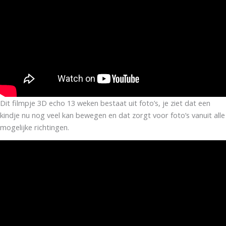
Dit filmpje 3D echo 13 weken bestaat uit foto’s, je ziet dat een
kindje nu nog veel kan bewegen en dat zorgt voor foto’s vanuit alle
mogelijke richtingen.