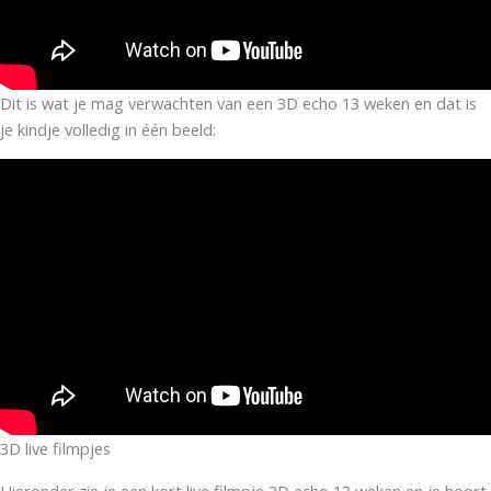
Dit is wat je mag verwachten van een 3D echo 13 weken en dat is
je kindje volledig in één beeld:
3D live filmpjes
Hieronder zie je een kort live filmpje 3D echo 13 weken en je hoort