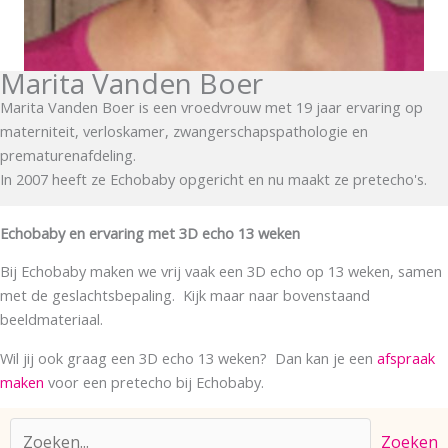
Marita Vanden Boer
Marita Vanden Boer is een vroedvrouw met 19 jaar ervaring op
materniteit, verloskamer, zwangerschapspathologie en
prematurenafdeling.
In 2007 heeft ze Echobaby opgericht en nu maakt ze pretecho's.
Echobaby en ervaring met 3D echo 13 weken
Bij Echobaby maken we vrij vaak een 3D echo op 13 weken, samen
met de geslachtsbepaling. Kijk maar naar bovenstaand
beeldmateriaal.
Wil jij ook graag een 3D echo 13 weken? Dan kan je een
afspraak
maken
voor een pretecho bij Echobaby.
Zoeken