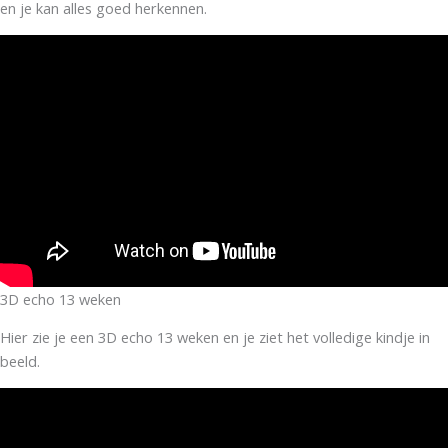
en je kan alles goed herkennen.
3D echo 13 weken
Hier zie je een 3D echo 13 weken en je ziet het volledige kindje in
beeld.