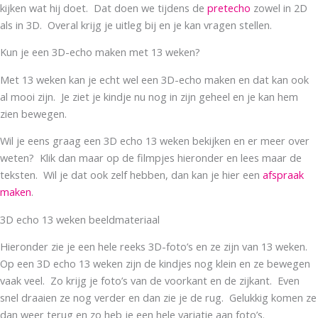
kijken wat hij doet. Dat doen we tijdens de
pretecho
zowel in 2D
als in 3D. Overal krijg je uitleg bij en je kan vragen stellen.
Kun je een 3D-echo maken met 13 weken?
Met 13 weken kan je echt wel een 3D-echo maken en dat kan ook
al mooi zijn. Je ziet je kindje nu nog in zijn geheel en je kan hem
zien bewegen.
Wil je eens graag een 3D echo 13 weken bekijken en er meer over
weten? Klik dan maar op de filmpjes hieronder en lees maar de
teksten. Wil je dat ook zelf hebben, dan kan je hier een
afspraak
maken
.
3D echo 13 weken beeldmateriaal
Hieronder zie je een hele reeks 3D-foto’s en ze zijn van 13 weken.
Op een 3D echo 13 weken zijn de kindjes nog klein en ze bewegen
vaak veel. Zo krijg je foto’s van de voorkant en de zijkant. Even
snel draaien ze nog verder en dan zie je de rug. Gelukkig komen ze
dan weer terug en zo heb je een hele variatie aan foto’s.