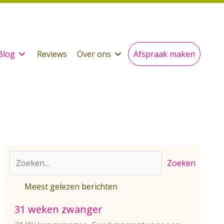
Blog
Reviews
Over ons
Afspraak maken
Zoeken
Meest gelezen berichten
31 weken zwanger