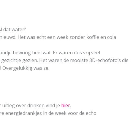
 dat water!’
nieuwd. Het was echt een week zonder koffie en cola
indje bewoog heel wat. Er waren dus vrij veel
t gezichtje gezien. Het waren de mooiste 3D-echofoto’s die
! Overgelukkig was ze.
uitleg over drinken vind je
hier
.
dere energiedrankjes in de week voor de echo