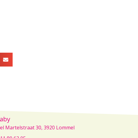
aby
el Martelstraat 30, 3920 Lommel