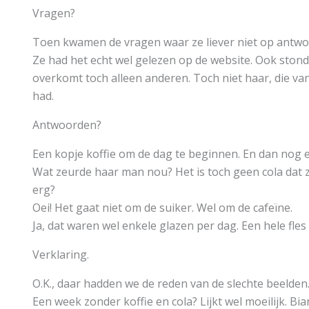
Vragen?
Toen kwamen de vragen waar ze liever niet op antwo
Ze had het echt wel gelezen op de website. Ook stond
overkomt toch alleen anderen. Toch niet haar, die va
had.
Antwoorden?
Een kopje koffie om de dag te beginnen. En dan nog ee
Wat zeurde haar man nou? Het is toch geen cola dat ze 
erg?
Oei! Het gaat niet om de suiker. Wel om de cafeïne.
Ja, dat waren wel enkele glazen per dag. Een hele fles
Verklaring.
O.K., daar hadden we de reden van de slechte beelden
Een week zonder koffie en cola? Lijkt wel moeilijk. Bi