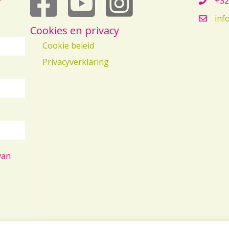
+32
inf
Cookies en privacy
Cookie beleid
Privacyverklaring
van