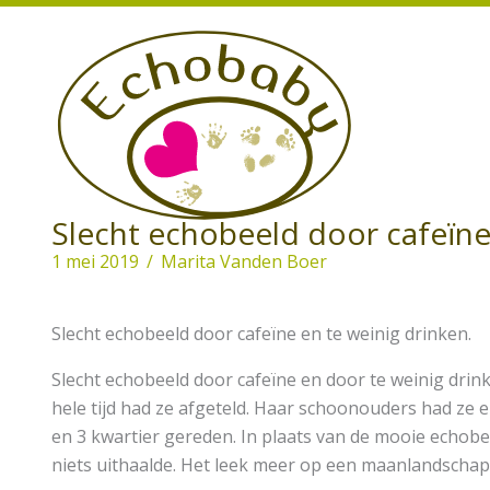
Ga
naar
de
inhoud
Slecht echobeeld door cafeïn
1 mei 2019
/
Marita Vanden Boer
Slecht echobeeld door cafeïne en te weinig drinken.
Slecht echobeeld door cafeïne en door te weinig drin
hele tijd had ze afgeteld. Haar schoonouders had z
en 3 kwartier gereden. In plaats van de mooie echobe
niets uithaalde. Het leek meer op een maanlandschap