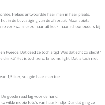
ordde. Helaas antwoordde haar man in haar plaats.
 het in de bevestiging van de afspraak. Maar zoiets
n zo ver kwam, er zo naar uit keek, haar schoonouders bij
n tweede. Dat deed ze toch altijd. Was dat echt zo slecht?
drinkt? Het is toch zero. En soms light. Dat is toch niet
 van 1,5 liter, voegde haar man toe.
. De goede raad lag voor de hand.
anca wilde mooie foto’s van haar kindje. Dus dat ging ze