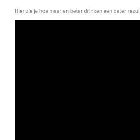
Hier zie je hoe meer en beter drinken een beter resul