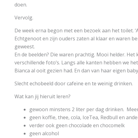
doen.
Vervolg.
De week erna begon met een bezoek aan het toilet. ‘Al
Echtgenoot en zijn ouders zaten al klaar en waren be
geweest.
En de beelden? Die waren prachtig. Mooi helder. Het k
verschillende foto’s. Langs alle kanten hebben we he
Bianca al ooit gezien had. En dan van haar eigen baby
Slecht echobeeld door cafeïne en te weinig drinken.
Wat kan jij hieruit leren?
gewoon minstens 2 liter per dag drinken. Meer 
geen koffie, thee, cola, IceTea, Redbull en an
verder ook geen chocolade en chocomelk
geen alcohol