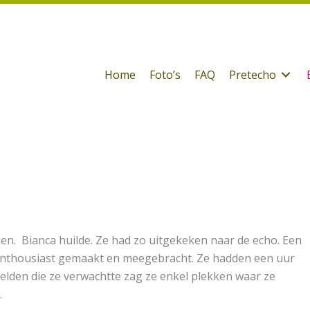
Home
Foto’s
FAQ
Pretecho
e
ken. Bianca huilde. Ze had zo uitgekeken naar de echo. Een
e enthousiast gemaakt en meegebracht. Ze hadden een uur
elden die ze verwachtte zag ze enkel plekken waar ze
.