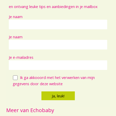
en ontvang leuke tips en aanbiedingen in je mailbox
Je naam
Je naam
Je e-mailadres
Ik ga akkooord met het verwerken van mijn
gegevens door deze website
Meer van Echobaby