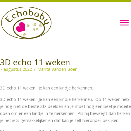
Ga
naar
de
inhoud
3D echo 11 weken
7 augustus 2022
/
Marita Vanden Boer
3D echo 11 weken. Je kan een kindje herkennen.
3D echo 11 weken. Je kan een kindje herkennen. Op 11 weken heb
je nog niet de beste 3D-beelden en je moet nog een beetje moeite
doen om er een kindje in te herkennen. Als hij beweegt dan herken
je het iets gemakkelijker en dat kan je zelf hieronder bekijken.