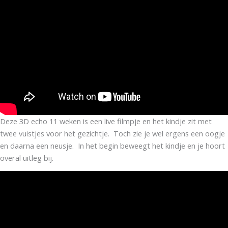
Deze 3D echo 11 weken is een live filmpje en het kindje zit met
twee vuistjes voor het gezichtje. Toch zie je wel ergens een oogje
en daarna een neusje. In het begin beweegt het kindje en je hoort
overal uitleg bij.