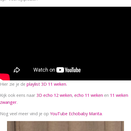
Hier zie je de
playlist 3D 11 weken
.
Kijk ook eens naar
3D echo 12 weken
,
echo 11 weken
en
11 weken
zwanger
.
Nog veel meer vind je op
YouTube Echobaby Marita
.