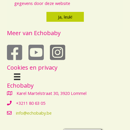
gegevens door deze website
Meer van Echobaby
echobaby op youtube
Cookies en privacy
Echobaby
Karel Martelstraat 30, 3920 Lommel
+3211 80 63 05
info@echobaby.be