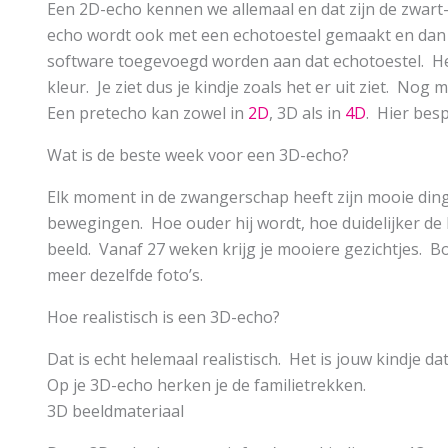
Een 2D-echo kennen we allemaal en dat zijn de zwart-w
echo wordt ook met een echotoestel gemaakt en dan 
software toegevoegd worden aan dat echotoestel. Het r
kleur. Je ziet dus je kindje zoals het er uit ziet. Nog 
Een pretecho kan zowel in
2D
, 3D als in
4D
. Hier bes
Wat is de beste week voor een 3D-echo?
Elk moment in de zwangerschap heeft zijn mooie dingen
bewegingen. Hoe ouder hij wordt, hoe duidelijker de
beeld. Vanaf 27 weken krijg je mooiere gezichtjes. B
meer dezelfde foto’s.
Hoe realistisch is een 3D-echo?
Dat is echt helemaal realistisch. Het is jouw kindje d
Op je 3D-echo herken je de familietrekken.
3D beeldmateriaal