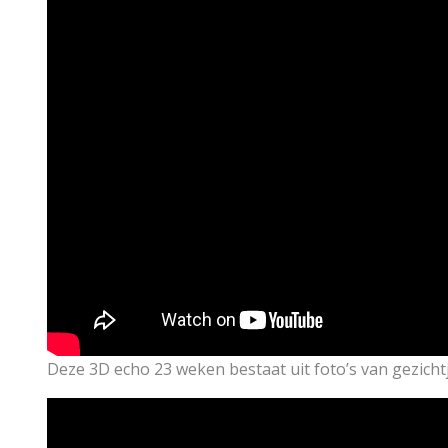
Deze 3D echo 23 weken bestaat uit foto’s van gezichtje