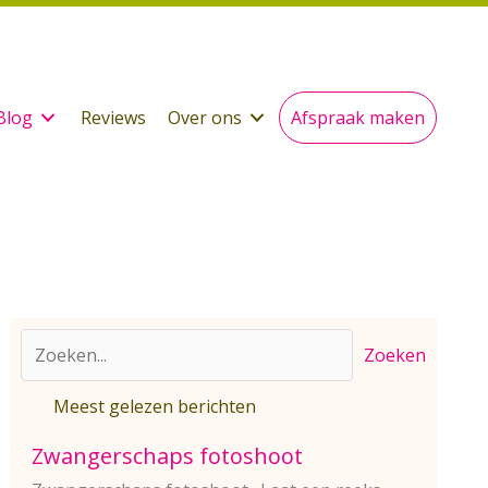
Blog
Reviews
Over ons
Afspraak maken
Zoeken
Meest gelezen berichten
Zwangerschaps fotoshoot