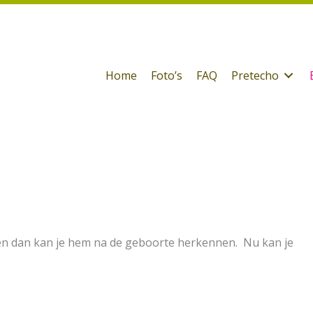
Home
Foto’s
FAQ
Pretecho
en dan kan je hem na de geboorte herkennen. Nu kan je