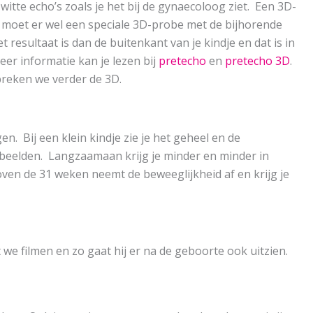
itte echo’s zoals je het bij de gynaecoloog ziet. Een 3D-
moet er wel een speciale 3D-probe met de bijhorende
esultaat is dan de buitenkant van je kindje en dat is in
meer informatie kan je lezen bij
pretecho
en
pretecho 3D
.
preken we verder de 3D.
. Bij een klein kindje zie je het geheel en de
 beelden. Langzaamaan krijg je minder en minder in
oven de 31 weken neemt de beweeglijkheid af en krijg je
at we filmen en zo gaat hij er na de geboorte ook uitzien.