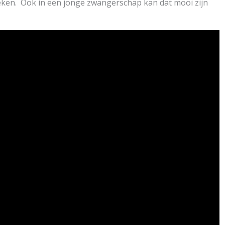
weken. Ook in een jonge zwangerschap kan dat mooi zijn