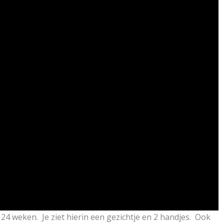
 24 weken. Je ziet hierin een gezichtje en 2 handjes. Ook