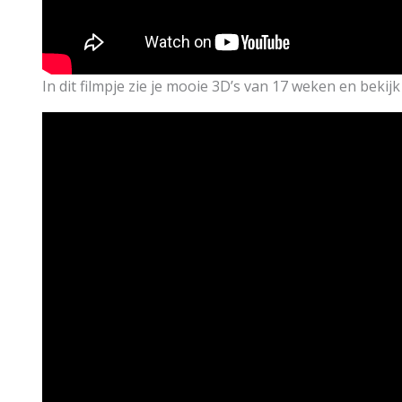
In dit filmpje zie je mooie 3D’s van 17 weken en bekijk