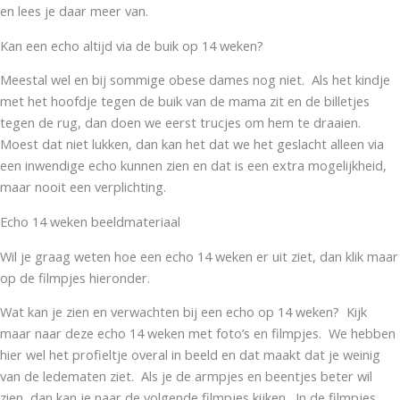
en lees je daar meer van.
Kan een echo altijd via de buik op 14 weken?
Meestal wel en bij sommige obese dames nog niet. Als het kindje
met het hoofdje tegen de buik van de mama zit en de billetjes
tegen de rug, dan doen we eerst trucjes om hem te draaien.
Moest dat niet lukken, dan kan het dat we het geslacht alleen via
een inwendige echo kunnen zien en dat is een extra mogelijkheid,
maar nooit een verplichting.
Echo 14 weken beeldmateriaal
Wil je graag weten hoe een echo 14 weken er uit ziet, dan klik maar
op de filmpjes hieronder.
Wat kan je zien en verwachten bij een echo op 14 weken? Kijk
maar naar deze echo 14 weken met foto’s en filmpjes. We hebben
hier wel het profieltje overal in beeld en dat maakt dat je weinig
van de ledematen ziet. Als je de armpjes en beentjes beter wil
zien, dan kan je naar de volgende filmpjes kijken. In de filmpjes