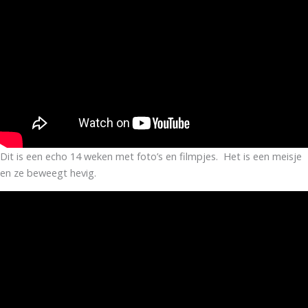
Dit is een echo 14 weken met foto’s en filmpjes. Het is een meisje
en ze beweegt hevig.