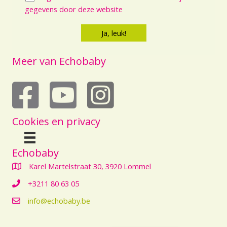
gegevens door deze website
Meer van Echobaby
echobaby op youtube
Cookies en privacy
Echobaby
Karel Martelstraat 30, 3920 Lommel
+3211 80 63 05
info@echobaby.be