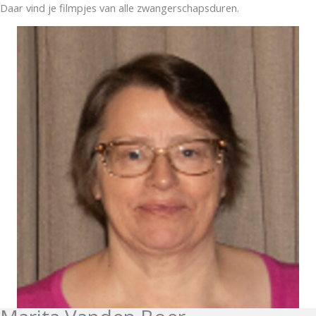
Daar vind je filmpjes van alle zwangerschapsduren.