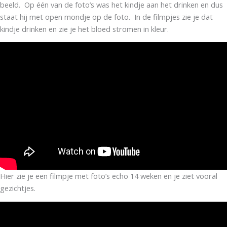
beeld. Op één van de foto’s was het kindje aan het drinken en dus
staat hij met open mondje op de foto. In de filmpjes zie je dat
kindje drinken en zie je het bloed stromen in kleur.
Hier zie je een filmpje met foto’s echo 14 weken en je ziet vooral
gezichtjes.