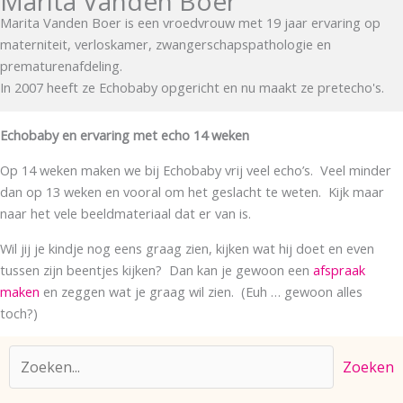
Marita Vanden Boer
Marita Vanden Boer is een vroedvrouw met 19 jaar ervaring op
materniteit, verloskamer, zwangerschapspathologie en
prematurenafdeling.
In 2007 heeft ze Echobaby opgericht en nu maakt ze pretecho's.
Echobaby en ervaring met echo 14 weken
Op 14 weken maken we bij Echobaby vrij veel echo’s. Veel minder
dan op 13 weken en vooral om het geslacht te weten. Kijk maar
naar het vele beeldmateriaal dat er van is.
Wil jij je kindje nog eens graag zien, kijken wat hij doet en even
tussen zijn beentjes kijken? Dan kan je gewoon een
afspraak
maken
en zeggen wat je graag wil zien. (Euh … gewoon alles
toch?)
Zoeken