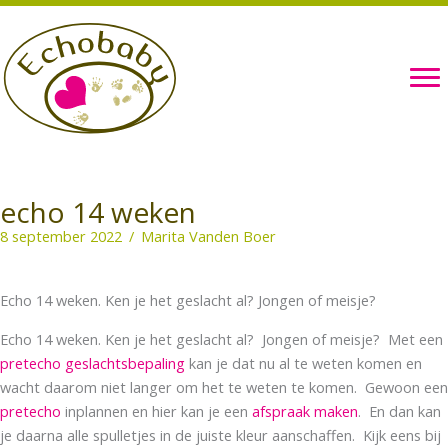
Ga
naar
de
inhoud
echo 14 weken
8 september 2022
/
Marita Vanden Boer
Echo 14 weken. Ken je het geslacht al? Jongen of meisje?
Echo 14 weken. Ken je het geslacht al? Jongen of meisje? Met een
pretecho geslachtsbepaling
kan je dat nu al te weten komen en
wacht daarom niet langer om het te weten te komen. Gewoon een
pretecho
inplannen en hier kan je een
afspraak maken
. En dan kan
je daarna alle spulletjes in de juiste kleur aanschaffen. Kijk eens bij