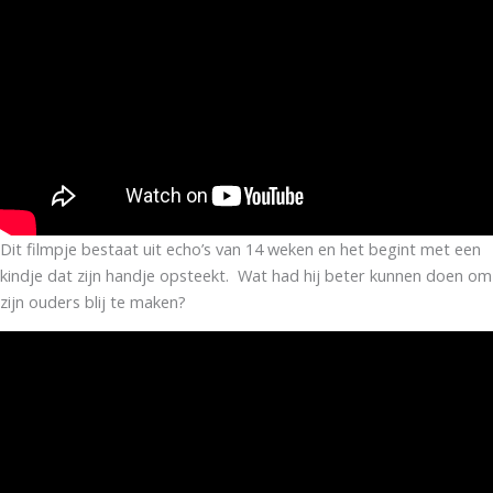
Dit filmpje bestaat uit echo’s van 14 weken en het begint met een
kindje dat zijn handje opsteekt. Wat had hij beter kunnen doen om
zijn ouders blij te maken?