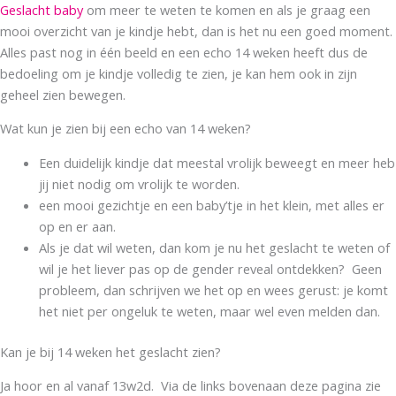
Geslacht baby
om meer te weten te komen en als je graag een
mooi overzicht van je kindje hebt, dan is het nu een goed moment.
Alles past nog in één beeld en een echo 14 weken heeft dus de
bedoeling om je kindje volledig te zien, je kan hem ook in zijn
geheel zien bewegen.
Wat kun je zien bij een echo van 14 weken?
Een duidelijk kindje dat meestal vrolijk beweegt en meer heb
jij niet nodig om vrolijk te worden.
een mooi gezichtje en een baby’tje in het klein, met alles er
op en er aan.
Als je dat wil weten, dan kom je nu het geslacht te weten of
wil je het liever pas op de gender reveal ontdekken? Geen
probleem, dan schrijven we het op en wees gerust: je komt
het niet per ongeluk te weten, maar wel even melden dan.
Kan je bij 14 weken het geslacht zien?
Ja hoor en al vanaf 13w2d. Via de links bovenaan deze pagina zie