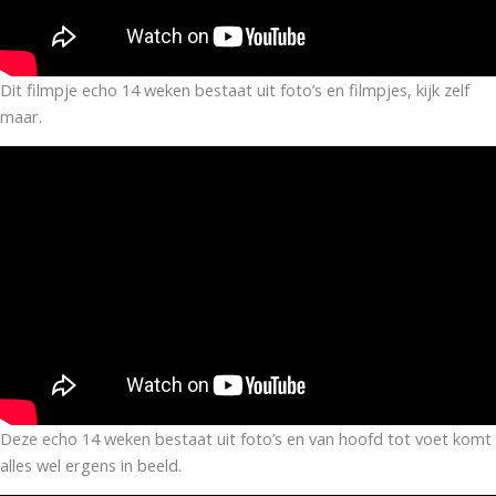
Dit filmpje echo 14 weken bestaat uit foto’s en filmpjes, kijk zelf
maar.
Deze echo 14 weken bestaat uit foto’s en van hoofd tot voet komt
alles wel ergens in beeld.